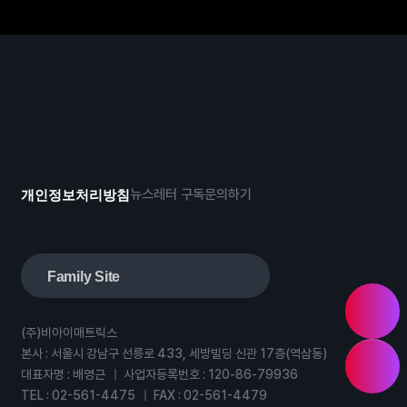
뉴스레터 구독
문의하기
개인정보처리방침
Family Site
(주)비아이매트릭스
본사 : 서울시 강남구 선릉로 433, 세방빌딩 신관 17층(역삼동)
대표자명 : 배영근
사업자등록번호 : 120-86-79936
TEL :
02-561-4475
FAX : 02-561-4479