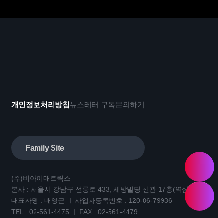
개인정보처리방침
뉴스레터 구독
문의하기
Family Site
(주)비아이매트릭스
본사 : 서울시 강남구 선릉로 433, 세방빌딩 신관 17층(역삼동)
대표자명 : 배영근
사업자등록번호 : 120-86-79936
TEL :
02-561-4475
FAX : 02-561-4479