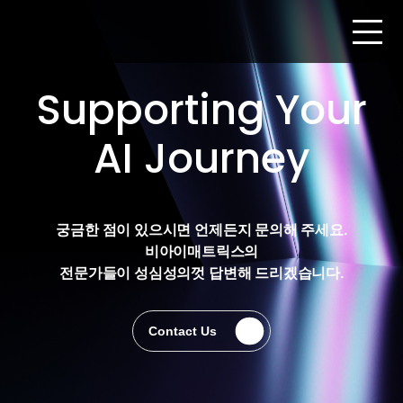
Supporting Your
AI Journey
궁금한 점이 있으시면 언제든지 문의해 주세요.
비아이매트릭스의
전문가들이 성심성의껏 답변해 드리겠습니다.
Contact Us
Contact Us