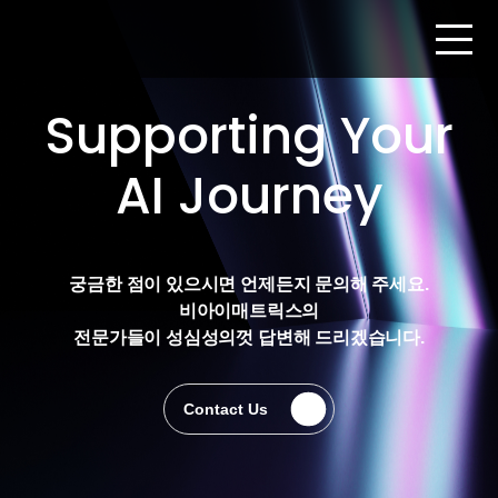
Supporting Your
AI Journey
궁금한 점이 있으시면 언제든지 문의해 주세요.
비아이매트릭스의
전문가들이 성심성의껏 답변해 드리겠습니다.
Contact Us
Contact Us