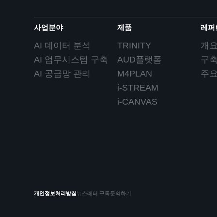
사업분야
제품
레퍼
AI 데이터 분석
TRINITY
개
AI 업무시스템 구축
AUD플랫폼
구
AI 공급망 관리
M4PLAN
주
i-STREAM
i-CANVAS
개인정보처리방침
뉴스레터 구독
문의하기