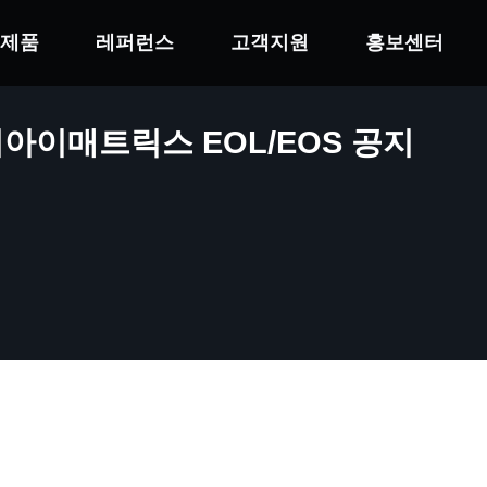
제품
레퍼런스
고객지원
홍보센터
 비아이매트릭스 EOL/EOS 공지