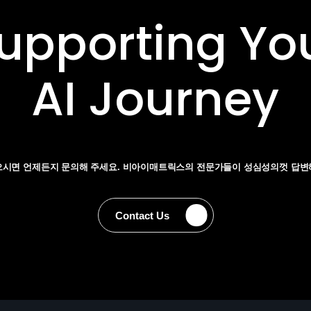
upporting Yo
AI Journey
으시면 언제든지 문의해 주세요. 비아이매트릭스의
전문가들이 성심성의껏 답변
Contact Us
Contact Us