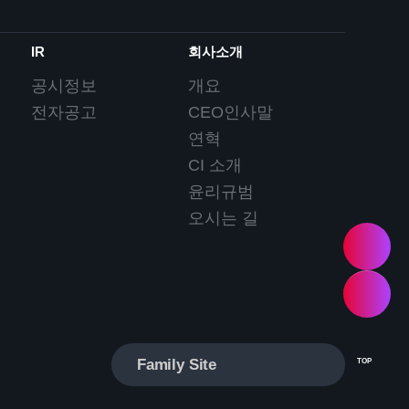
IR
회사소개
공시정보
개요
전자공고
CEO인사말
연혁
CI 소개
윤리규범
오시는 길
Family Site
TOP