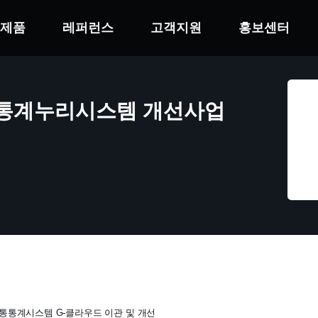
제품
레퍼런스
고객지원
홍보센터
통계누리시스템 개선사업
국토교통통계시스템 G-클라우드 이관 및 개선