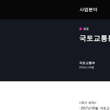
사업분야
공공
국토교통
국토교통부
2016년 04월
<추가 계약>
- 2017년 05월: 