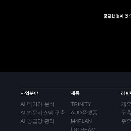
궁금한 점이 있
사업분야
제품
레퍼
AI 데이터 분석
TRINITY
개
AI 업무시스템 구축
AUD플랫폼
구
AI 공급망 관리
M4PLAN
주
i-STREAM