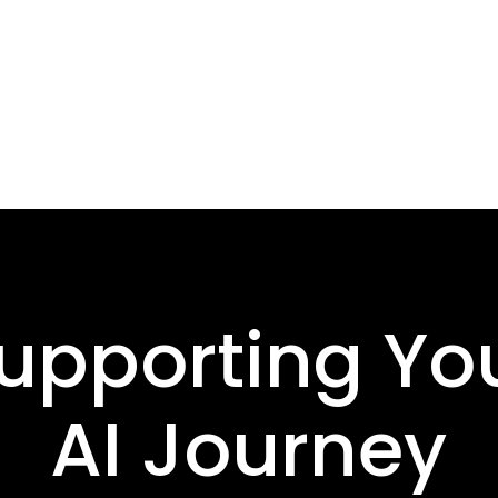
upporting Yo
AI Journey