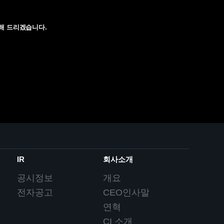
해 드리겠습니다.
IR
회사소개
공시정보
개요
전자공고
CEO인사말
연혁
CI 소개