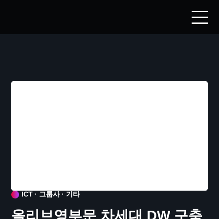
ICT · 그룹사 · 기타
올리브영부문 차세대 DW 구축