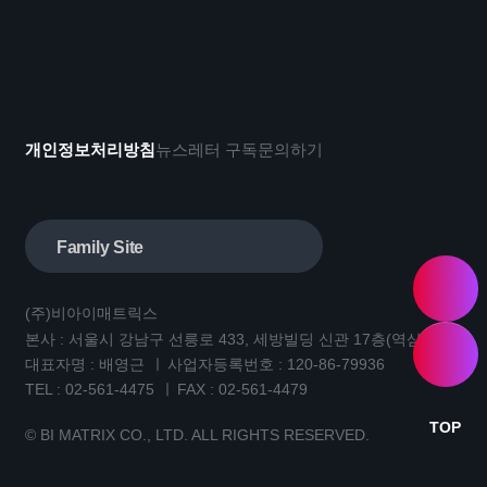
개인정보처리방침
뉴스레터 구독
문의하기
Family Site
(주)비아이매트릭스
본사 : 서울시 강남구 선릉로 433, 세방빌딩 신관 17층(역삼동)
대표자명 : 배영근
사업자등록번호 : 120-86-79936
TEL :
02-561-4475
FAX : 02-561-4479
TOP
© BI MATRIX CO., LTD. ALL RIGHTS RESERVED.