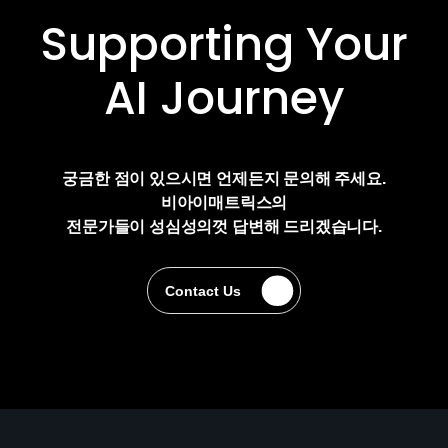
Supporting Your
AI Journey
궁금한 점이 있으시면 언제든지 문의해 주세요.
비아이매트릭스의
전문가들이 성심성의껏 답변해 드리겠습니다.
Contact Us
Contact Us