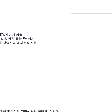
규 DWH 이관 이행
분석을 위한 통합 EA 설계
해 경영진의 의사결정 지원
 대한 종합적인 관점에서의 파악 및 적시에