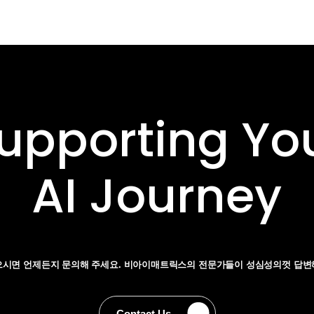
upporting Yo
AI Journey
으시면 언제든지 문의해 주세요. 비아이매트릭스의
전문가들이 성심성의껏 답변
Contact Us
Contact Us