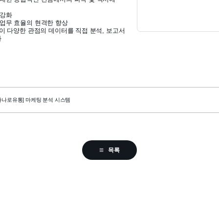
 강화
 업무 효율의 현격한 향상
없이 다양한 관점의 데이터를 직접 분석, 보고서
화
하나로유통] 마케팅 분석 시스템
목록