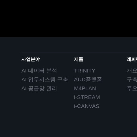
사업분야
제품
레퍼
AI 데이터 분석
TRINITY
개
AI 업무시스템 구축
AUD플랫폼
구
AI 공급망 관리
M4PLAN
주
i-STREAM
i-CANVAS