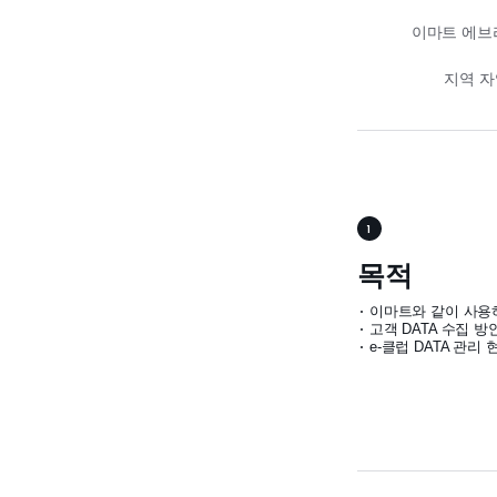
이마트 에브
지역 자
1
목적
이마트와 같이 사용하
고객 DATA 수집 
e-클럽 DATA 관리