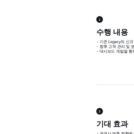
2
수행 내용
기존 Legacy와 신
향후 고객 관리 및 
대시보드 개발을 통
3
기대 효과
관계사 매출 현황에