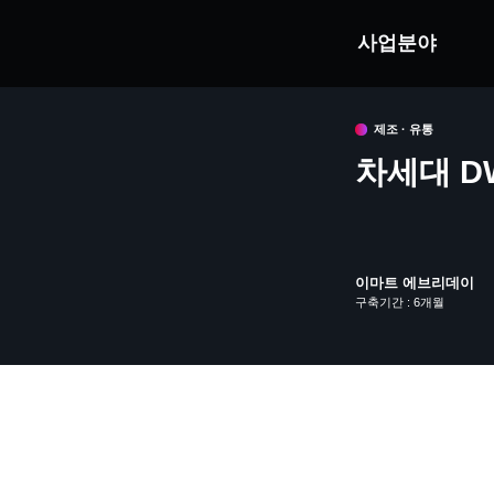
사업분야
제조 · 유통
차세대 D
이마트 에브리데이
구축기간 : 6개월