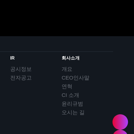
IR
회사소개
공시정보
개요
전자공고
CEO인사말
연혁
CI 소개
윤리규범
오시는 길