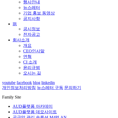
행사안내
뉴스레터
기업 홍보 동영상
공지사항
IR
공시정보
전자공고
회사소개
개요
CEO인사말
연혁
CI 소개
윤리규범
오시는 길
youtube
facebook
blog
linkedin
개인정보처리방침
뉴스레터 구독
문의하기
Family Site
AUD플랫폼 아카데미
AUD플랫폼 데모사이트
공급망 관리 솔루션 M4PLAN