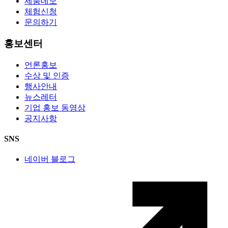
제품데모
체험신청
문의하기
홍보센터
언론홍보
수상 및 인증
행사안내
뉴스레터
기업 홍보 동영상
공지사항
SNS
네이버 블로그