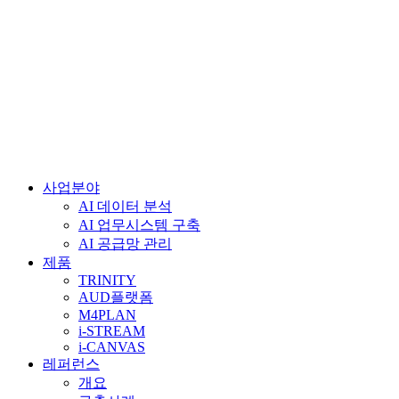
사업분야
AI 데이터 분석
AI 업무시스템 구축
AI 공급망 관리
제품
TRINITY
AUD플랫폼
M4PLAN
i-STREAM
i-CANVAS
레퍼런스
개요