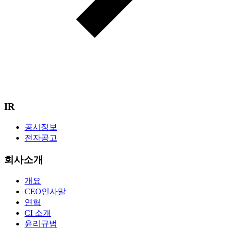
IR
공시정보
전자공고
회사소개
개요
CEO인사말
연혁
CI 소개
윤리규범