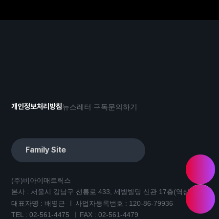
개인정보처리방침
뉴스레터 구독
문의하기
Family Site
(주)비아이매트릭스
본사 : 서울시 강남구 선릉로 433, 세방빌딩 신관 17층(역삼동)
대표자명 : 배영근
사업자등록번호 : 120-86-79936
TEL :
02-561-4475
FAX : 02-561-4479