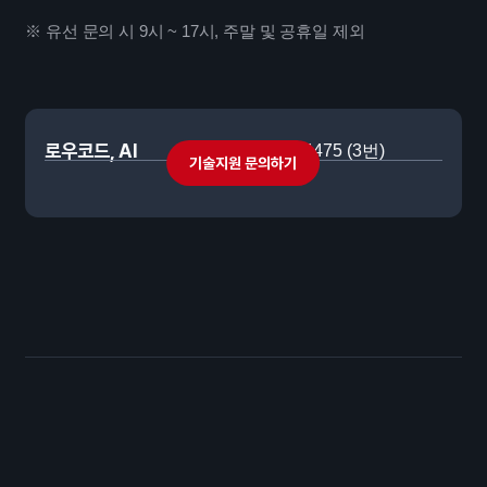
※ 유선 문의 시 9시 ~ 17시, 주말 및 공휴일 제외
로우코드, AI
02-561-4475 (3번)
기술지원 문의하기