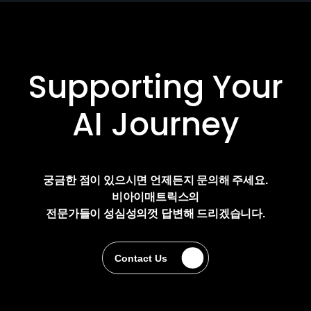
Supporting Your
AI Journey
궁금한 점이 있으시면 언제든지 문의해 주세요.
비아이매트릭스의
전문가들이 성심성의껏 답변해 드리겠습니다.
Contact Us
Contact Us