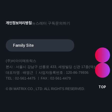
개인정보처리방침
뉴스레터 구독
문의하기
Family Site
(주)비아이매트릭스
본사 : 서울시 강남구 선릉로 433, 세방빌딩 신관 17층(역삼동)
대표자명 : 배영근
사업자등록번호 : 120-86-79936
TEL :
02-561-4475
FAX : 02-561-4479
TOP
© BI MATRIX CO., LTD. ALL RIGHTS RESERVED.