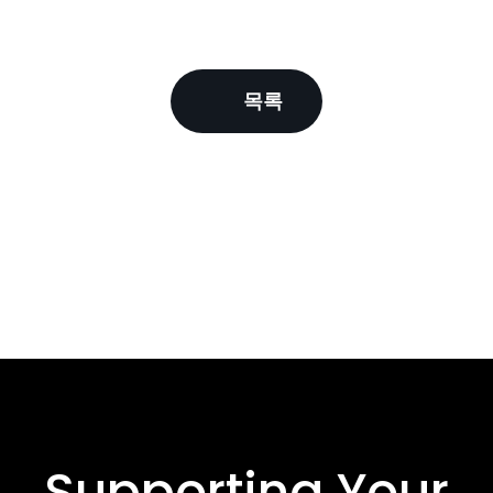
목록
Supporting Your