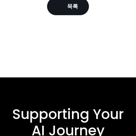
목록
Supporting Your
AI Journey