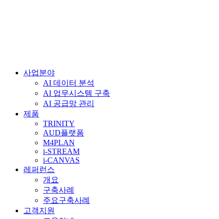
사업분야
AI 데이터 분석
AI 업무시스템 구축
AI 공급망 관리
제품
TRINITY
AUD플랫폼
M4PLAN
i-STREAM
i-CANVAS
레퍼런스
개요
구축사례
주요구축사례
고객지원