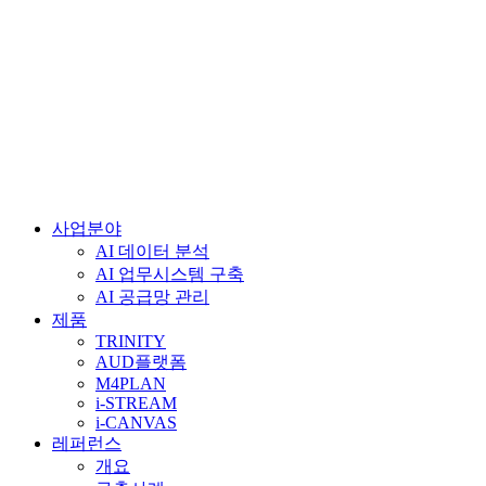
사업분야
AI 데이터 분석
AI 업무시스템 구축
AI 공급망 관리
제품
TRINITY
AUD플랫폼
M4PLAN
i-STREAM
i-CANVAS
레퍼런스
개요