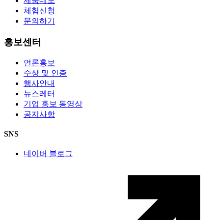
제품데모
체험신청
문의하기
홍보센터
언론홍보
수상 및 인증
행사안내
뉴스레터
기업 홍보 동영상
공지사항
SNS
네이버 블로그