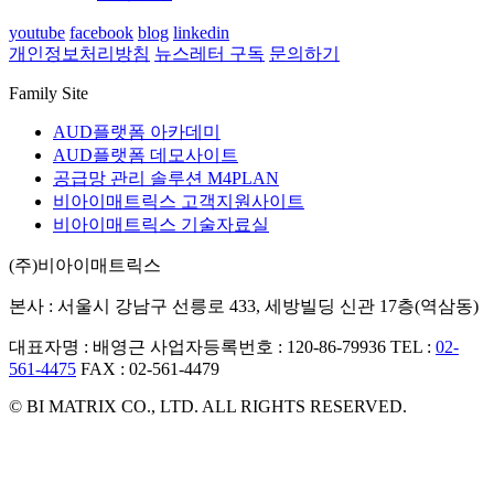
youtube
facebook
blog
linkedin
개인정보처리방침
뉴스레터 구독
문의하기
Family Site
AUD플랫폼 아카데미
AUD플랫폼 데모사이트
공급망 관리 솔루션 M4PLAN
비아이매트릭스 고객지원사이트
비아이매트릭스 기술자료실
(주)비아이매트릭스
본사 : 서울시 강남구 선릉로 433, 세방빌딩 신관 17층(역삼동)
대표자명 : 배영근
사업자등록번호 : 120-86-79936
TEL :
02-
561-4475
FAX : 02-561-4479
© BI MATRIX CO., LTD. ALL RIGHTS RESERVED.