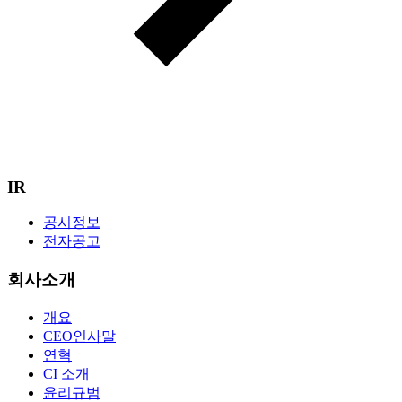
IR
공시정보
전자공고
회사소개
개요
CEO인사말
연혁
CI 소개
윤리규범