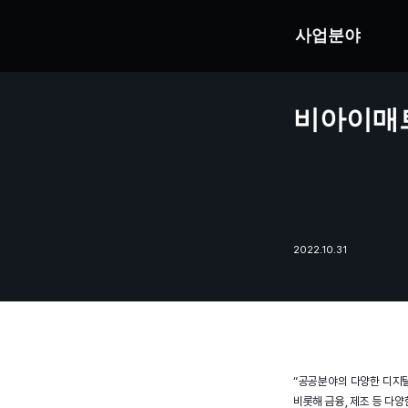
사업분야
비아이매트
2022.10.31
“공공분야의 다양한 디지털
비롯해 금융, 제조 등 다