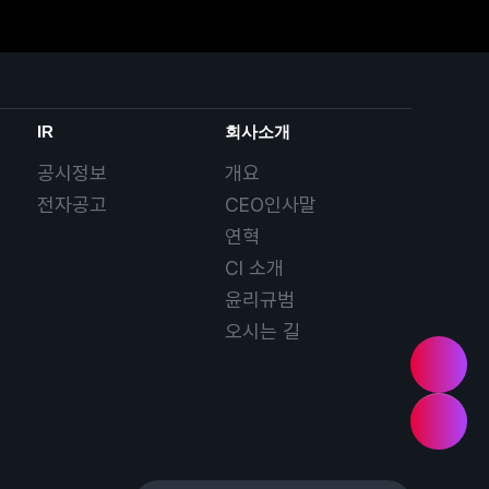
IR
회사소개
공시정보
개요
전자공고
CEO인사말
연혁
CI 소개
윤리규범
오시는 길