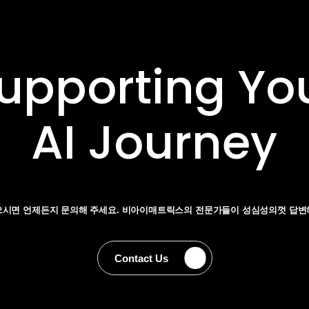
upporting Yo
AI Journey
으시면 언제든지 문의해 주세요. 비아이매트릭스의
전문가들이 성심성의껏 답변
Contact Us
Contact Us