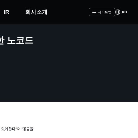
IR
회사소개
KO
사이트맵
한 노코드
 있게 됐다”며 “공공을