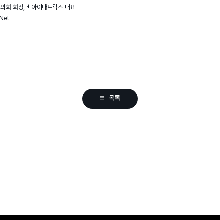
협의회 회장, 비아이매트릭스 대표
Net
목록