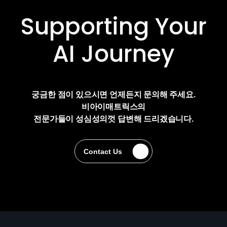
Supporting Your
AI Journey
궁금한 점이 있으시면 언제든지 문의해 주세요.
비아이매트릭스의
전문가들이 성심성의껏 답변해 드리겠습니다.
Contact Us
Contact Us