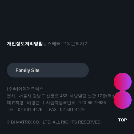
개인정보처리방침
뉴스레터 구독
문의하기
Family Site
(주)비아이매트릭스
본사 : 서울시 강남구 선릉로 433, 세방빌딩 신관 17층(역삼동)
대표자명 : 배영근
사업자등록번호 : 120-86-79936
TEL :
02-561-4475
FAX : 02-561-4479
TOP
© BI MATRIX CO., LTD. ALL RIGHTS RESERVED.