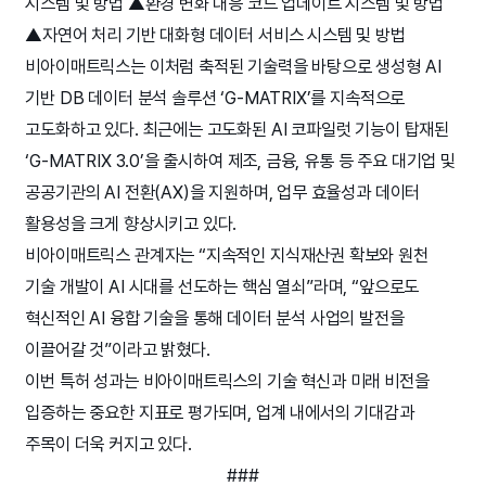
시스템 및 방법 ▲환경 변화 대응 코드 업데이트 시스템 및 방법
▲자연어 처리 기반 대화형 데이터 서비스 시스템 및 방법
비아이매트릭스는 이처럼 축적된 기술력을 바탕으로 생성형 AI
기반 DB 데이터 분석 솔루션 ‘G-MATRIX’를 지속적으로
고도화하고 있다. 최근에는 고도화된 AI 코파일럿 기능이 탑재된
‘G-MATRIX 3.0’을 출시하여 제조, 금융, 유통 등 주요 대기업 및
공공기관의 AI 전환(AX)을 지원하며, 업무 효율성과 데이터
활용성을 크게 향상시키고 있다.
비아이매트릭스 관계자는 “지속적인 지식재산권 확보와 원천
기술 개발이 AI 시대를 선도하는 핵심 열쇠”라며, “앞으로도
혁신적인 AI 융합 기술을 통해 데이터 분석 사업의 발전을
이끌어갈 것”이라고 밝혔다.
이번 특허 성과는 비아이매트릭스의 기술 혁신과 미래 비전을
입증하는 중요한 지표로 평가되며, 업계 내에서의 기대감과
주목이 더욱 커지고 있다.
###